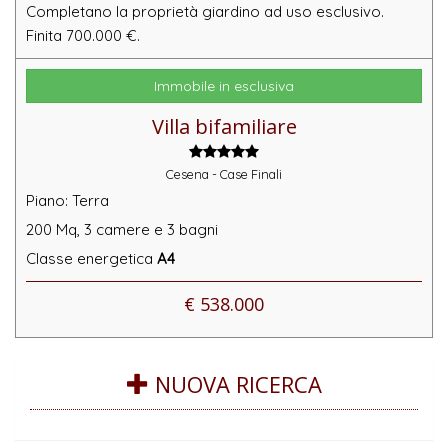
Completano la proprietà giardino ad uso esclusivo.
Finita 700.000 €.
Immobile in esclusiva
Villa bifamiliare
Cesena - Case Finali
Piano: Terra
200 Mq,
3 camere
e
3 bagni
Classe energetica
A4
€ 538.000
NUOVA RICERCA