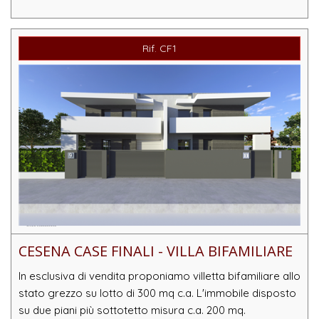
Rif. CF1
CESENA CASE FINALI - VILLA BIFAMILIARE
In esclusiva di vendita proponiamo villetta bifamiliare allo
stato grezzo su lotto di 300 mq c.a. L'immobile disposto
su due piani più sottotetto misura c.a. 200 mq.